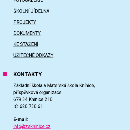
FOTOGALERIE
ŠKOLNÍ JÍDELNA
PROJEKTY
DOKUMENTY
KE STAŽENÍ
UŽITEČNÉ ODKAZY
KONTAKTY
Základní škola a Mateřská škola Knínice,
příspěvková organizace
679 34 Knínice 210
IČ: 620 730 61
E-mail:
info@zskninice.cz