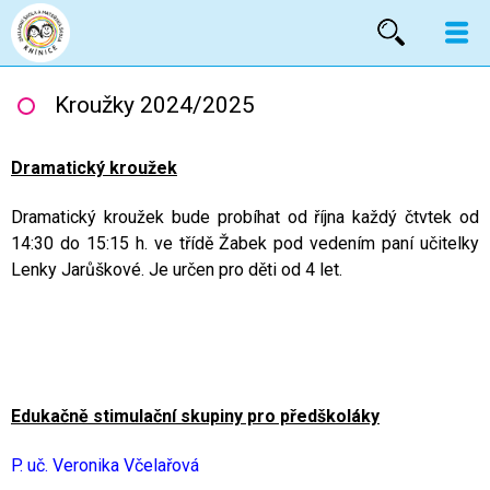
Vyhled
Kroužky 2024/2025
Dramatický kroužek
Dramatický kroužek bude probíhat od října každý čtvtek od
14:30 do 15:15 h. ve třídě Žabek pod vedením paní učitelky
Lenky Jarůškové. Je určen pro děti od 4 let.
Edukačně stimulační skupiny pro předškoláky
P. uč. Veronika Včelařová