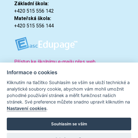
Základní škola:
+420 515 556 142
Mateřská škola:
+420 515 556 144
Přístup ke školnímu e-mailu přes web.
Informace o cookies
Kliknutím na tlačítko Souhlasím se vším se uloží technické a
analytické soubory cookie, abychom vám mohli umožnit
pohodlné používání stránek a měřit funkčnost našich
stránek. Své preference můžete snadno upravit kliknutím na
Nastavení cookies
.
Souhlasím se vším
© 2023 zskninice.cz |
Prohlášení o přístupnosti
|
Podmínky