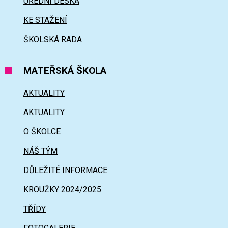
ÚŘEDNÍ DESKA
KE STAŽENÍ
ŠKOLSKÁ RADA
MATEŘSKÁ ŠKOLA
AKTUALITY
AKTUALITY
O ŠKOLCE
NÁŠ TÝM
DŮLEŽITÉ INFORMACE
KROUŽKY 2024/2025
TŘÍDY