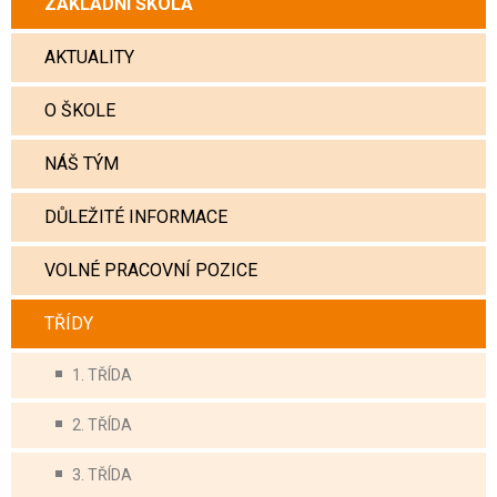
ZÁKLADNÍ ŠKOLA
AKTUALITY
O ŠKOLE
NÁŠ TÝM
DŮLEŽITÉ INFORMACE
VOLNÉ PRACOVNÍ POZICE
TŘÍDY
1. TŘÍDA
2. TŘÍDA
3. TŘÍDA