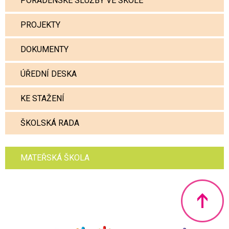
PORADENSKÉ SLUŽBY VE ŠKOLE
PROJEKTY
DOKUMENTY
ÚŘEDNÍ DESKA
KE STAŽENÍ
ŠKOLSKÁ RADA
MATEŘSKÁ ŠKOLA
Nahoru