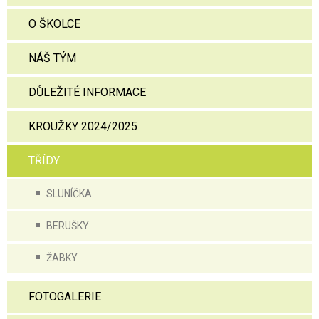
O ŠKOLCE
NÁŠ TÝM
DŮLEŽITÉ INFORMACE
KROUŽKY 2024/2025
TŘÍDY
SLUNÍČKA
BERUŠKY
ŽABKY
FOTOGALERIE