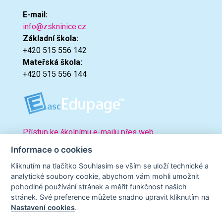
E-mail:
info@zskninice.cz
Základní škola:
+420 515 556 142
Mateřská škola:
+420 515 556 144
Přístup ke školnímu e-mailu přes web.
Informace o cookies
Kliknutím na tlačítko Souhlasím se vším se uloží technické a
analytické soubory cookie, abychom vám mohli umožnit
pohodlné používání stránek a měřit funkčnost našich
stránek. Své preference můžete snadno upravit kliknutím na
Nastavení cookies
.