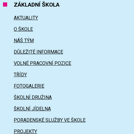
ZÁKLADNÍ ŠKOLA
AKTUALITY
O ŠKOLE
NÁŠ TÝM
DŮLEŽITÉ INFORMACE
VOLNÉ PRACOVNÍ POZICE
TŘÍDY
FOTOGALERIE
ŠKOLNÍ DRUŽINA
ŠKOLNÍ JÍDELNA
PORADENSKÉ SLUŽBY VE ŠKOLE
PROJEKTY