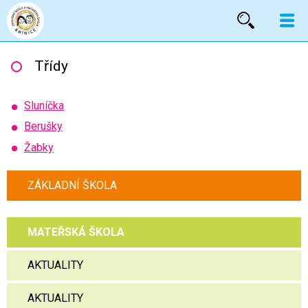
Vyhled
Třídy
Sluníčka
Berušky
Žabky
ZÁKLADNÍ ŠKOLA
MATEŘSKÁ ŠKOLA
AKTUALITY
AKTUALITY