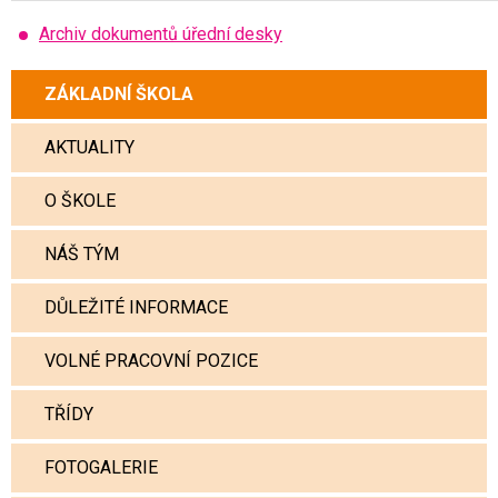
Archiv dokumentů úřední desky
ZÁKLADNÍ ŠKOLA
AKTUALITY
O ŠKOLE
NÁŠ TÝM
DŮLEŽITÉ INFORMACE
VOLNÉ PRACOVNÍ POZICE
TŘÍDY
FOTOGALERIE