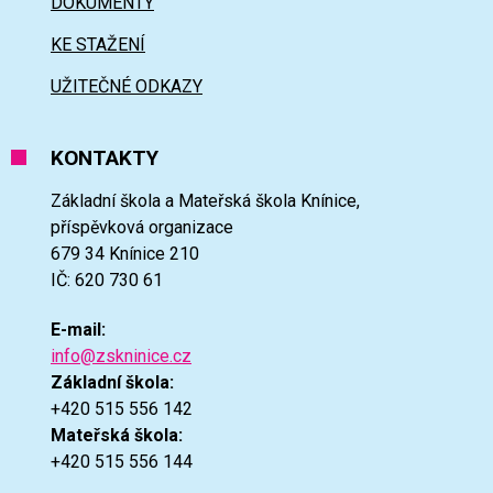
DOKUMENTY
KE STAŽENÍ
UŽITEČNÉ ODKAZY
KONTAKTY
Základní škola a Mateřská škola Knínice,
příspěvková organizace
679 34 Knínice 210
IČ: 620 730 61
E-mail:
info@zskninice.cz
Základní škola:
+420 515 556 142
Mateřská škola:
+420 515 556 144