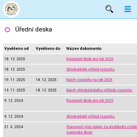
Vyhled
Úřední deska
Vyvěšeno od
Vyvěšeno do
Název dokumentu
18. 12. 2025
Rozpočet školy pro rok 2026
18. 12. 2025
Střednědobý výhled rozpočtu
19. 11. 2025
18. 12. 2025
Návrh rozpočtu na rok 2026
19. 11. 2025
18. 12. 2025
Návrh střednědobého výhledu rozpočtu
9. 12. 2024
Rozpočet školy pro rok 2025
9. 12. 2024
Střednědobý výhled rozpočtu
21. 6. 2024
Stanovení výše úplaty za předškolní vzděl
mateřské škole