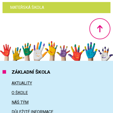
MATEŘSKÁ ŠKOLA
Nahoru
ZÁKLADNÍ ŠKOLA
AKTUALITY
O ŠKOLE
NÁŠ TÝM
DŮLEŽITÉ INFORMACE