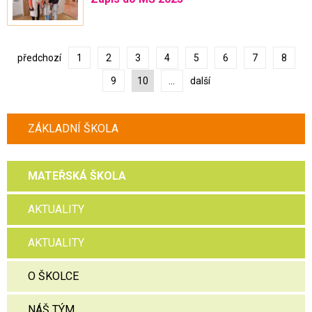
předchozí
1
2
3
4
5
6
7
8
9
10
...
další
ZÁKLADNÍ ŠKOLA
MATEŘSKÁ ŠKOLA
AKTUALITY
AKTUALITY
O ŠKOLCE
NÁŠ TÝM