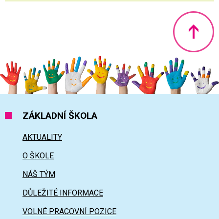
Nahoru
ZÁKLADNÍ ŠKOLA
AKTUALITY
O ŠKOLE
NÁŠ TÝM
DŮLEŽITÉ INFORMACE
VOLNÉ PRACOVNÍ POZICE