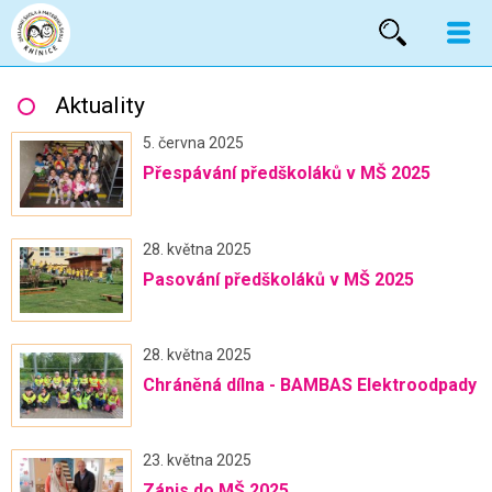
Vyhled
Aktuality
5. června 2025
Přespávání předškoláků v MŠ 2025
28. května 2025
Pasování předškoláků v MŠ 2025
28. května 2025
Chráněná dílna - BAMBAS Elektroodpady
23. května 2025
Zápis do MŠ 2025