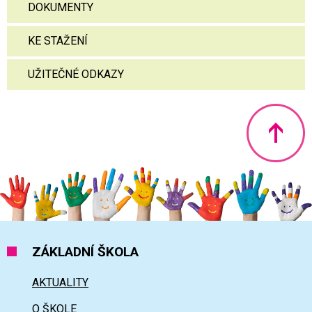
DOKUMENTY
KE STAŽENÍ
UŽITEČNÉ ODKAZY
Nahoru
ZÁKLADNÍ ŠKOLA
AKTUALITY
O ŠKOLE