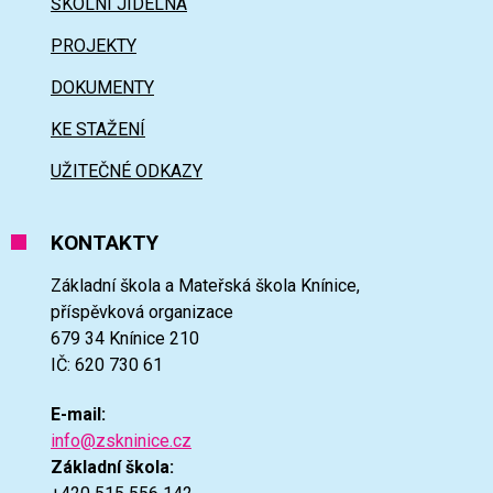
ŠKOLNÍ JÍDELNA
PROJEKTY
DOKUMENTY
KE STAŽENÍ
UŽITEČNÉ ODKAZY
KONTAKTY
Základní škola a Mateřská škola Knínice,
příspěvková organizace
679 34 Knínice 210
IČ: 620 730 61
E-mail:
info@zskninice.cz
Základní škola: