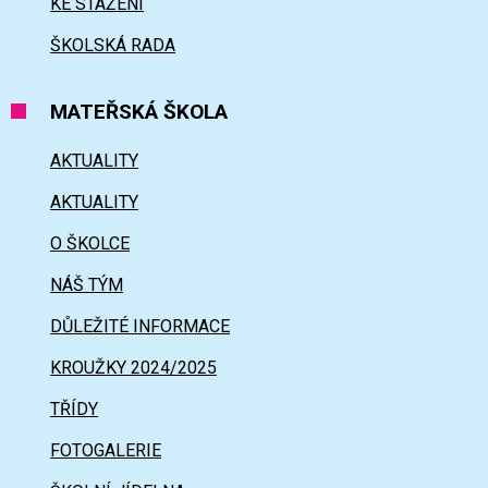
KE STAŽENÍ
ŠKOLSKÁ RADA
MATEŘSKÁ ŠKOLA
AKTUALITY
AKTUALITY
O ŠKOLCE
NÁŠ TÝM
DŮLEŽITÉ INFORMACE
KROUŽKY 2024/2025
TŘÍDY
FOTOGALERIE