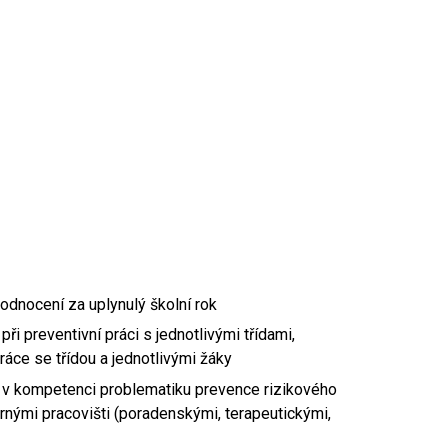
odnocení za uplynulý školní rok
 preventivní práci s jednotlivými třídami,
práce se třídou a jednotlivými žáky
í v kompetenci problematiku prevence rizikového
rnými pracovišti (poradenskými, terapeutickými,