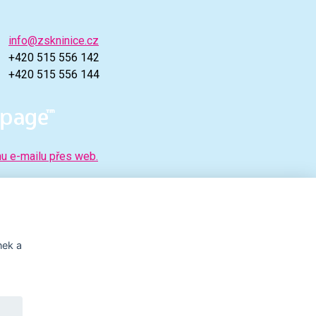
info@zskninice.cz
+420 515 556 142
+420 515 556 144
mu e-mailu přes web.
nek a