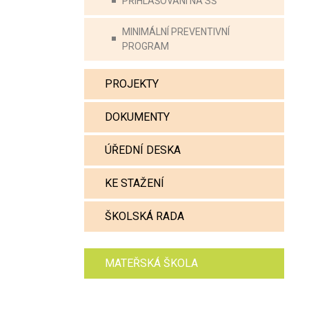
PŘIHLAŠOVÁNÍ NA SŠ
MINIMÁLNÍ PREVENTIVNÍ
PROGRAM
PROJEKTY
DOKUMENTY
ÚŘEDNÍ DESKA
KE STAŽENÍ
ŠKOLSKÁ RADA
MATEŘSKÁ ŠKOLA