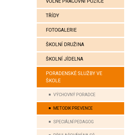
VOLNÉ PRACOVNÍ POZICE
TŘÍDY
FOTOGALERIE
ŠKOLNÍ DRUŽINA
ŠKOLNÍ JÍDELNA
PORADENSKÉ SLUŽBY VE
ŠKOLE
VÝCHOVNÝ PORADCE
METODIK PREVENCE
SPECIÁLNÍ PEDAGOG