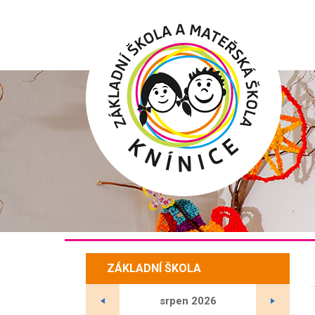
Hlavní
menu
ZÁKLADNÍ ŠKOLA
srpen
2026