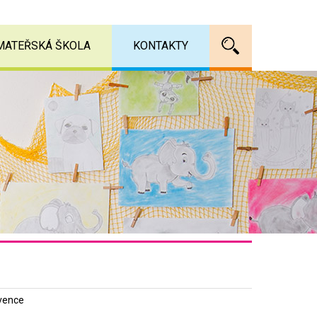
MATEŘSKÁ ŠKOLA
KONTAKTY
Vyhledáv
vence