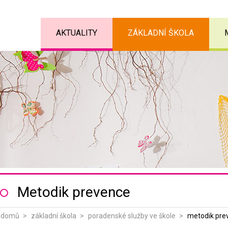
AKTUALITY
ZÁKLADNÍ ŠKOLA
Metodik prevence
domů
základní škola
poradenské služby ve škole
metodik pre