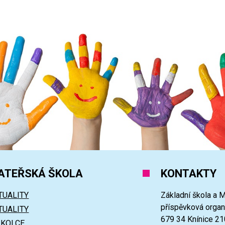
ATEŘSKÁ ŠKOLA
KONTAKTY
TUALITY
Základní škola a M
příspěvková orga
TUALITY
679 34 Knínice 21
ŠKOLCE