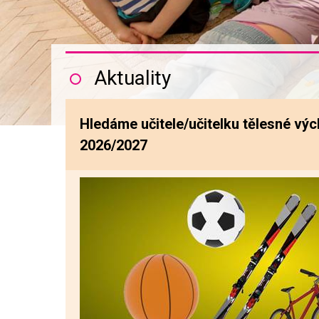
Aktuality
Hledáme učitele/učitelku tělesné výc
2026/2027