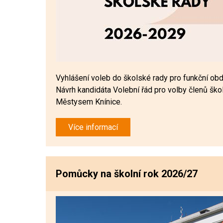
Vyhlášení voleb do školské rady pro funkční ob
Návrh kandidáta Volební řád pro volby členů ško
Městysem Knínice.
Více informací
Pomůcky na školní rok 2026/27