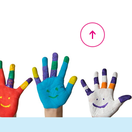
Nahoru