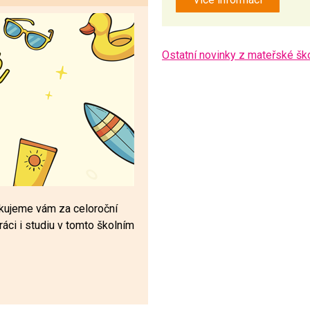
Ostatní novinky z mateřské šk
děkujeme vám za celoroční
práci i studiu v tomto školním