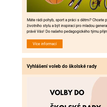
Máte rádi pohyb, sport a práci s dětmi? Chcete p
životního stylu a být inspirací pro mladou gen
právě Vás! Do našeho pedagogického týmu přijm
Více informací
Vyhlášení voleb do školské rady