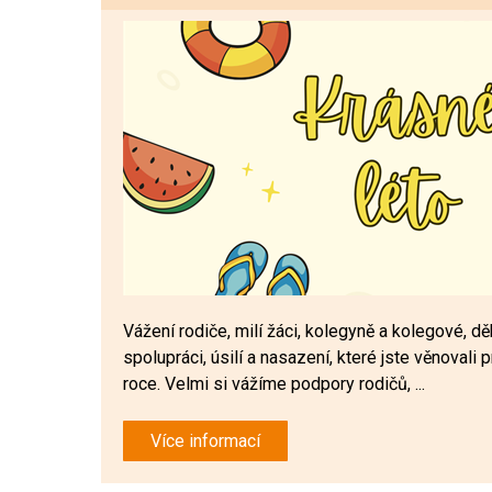
Vážení rodiče, milí žáci, kolegyně a kolegové, 
spolupráci, úsilí a nasazení, které jste věnovali 
roce. Velmi si vážíme podpory rodičů, ...
Více informací