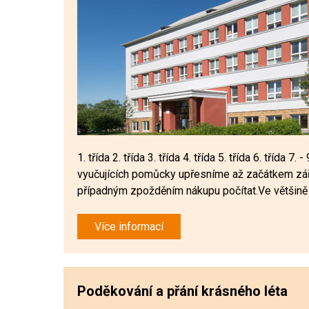
1. třída 2. třída 3. třída 4. třída 5. třída 6. třída 7
vyučujících pomůcky upřesníme až začátkem září
případným zpožděním nákupu počítat.Ve většině .
Více informací
Poděkování a přání krásného léta