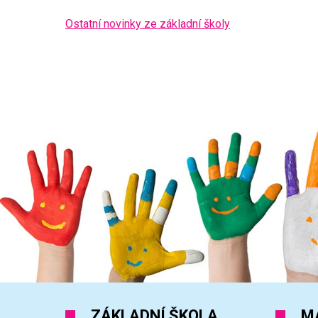
Ostatní novinky ze základní školy
ZÁKLADNÍ ŠKOLA
M