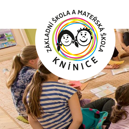
Hlavní
menu