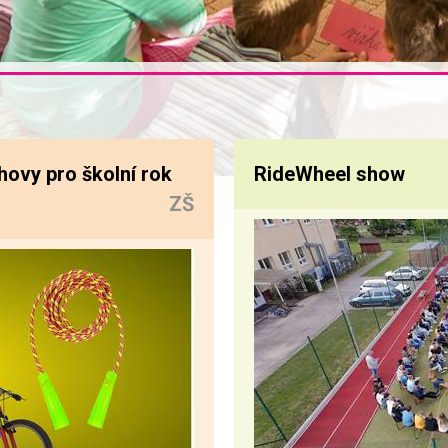
hovy pro školní rok
RideWheel show
ZŠ