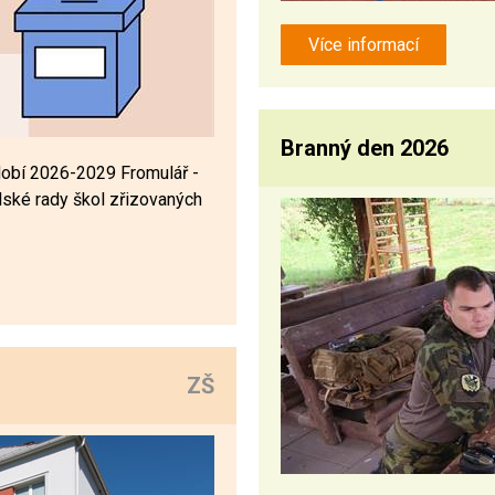
Více informací
Branný den 2026
dobí 2026-2029 Fromulář -
lské rady škol zřizovaných
ZŠ