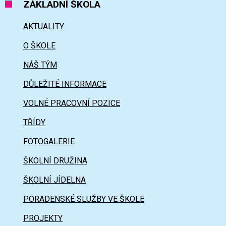
ZÁKLADNÍ ŠKOLA
AKTUALITY
O ŠKOLE
NÁŠ TÝM
DŮLEŽITÉ INFORMACE
VOLNÉ PRACOVNÍ POZICE
TŘÍDY
FOTOGALERIE
ŠKOLNÍ DRUŽINA
ŠKOLNÍ JÍDELNA
PORADENSKÉ SLUŽBY VE ŠKOLE
PROJEKTY