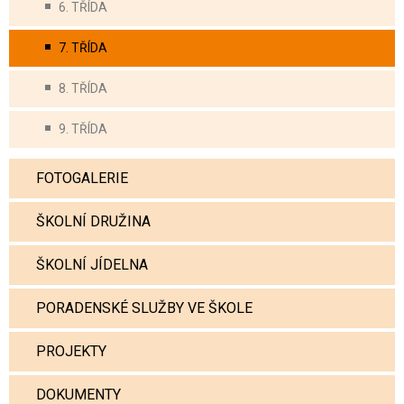
6. TŘÍDA
7. TŘÍDA
8. TŘÍDA
9. TŘÍDA
FOTOGALERIE
ŠKOLNÍ DRUŽINA
ŠKOLNÍ JÍDELNA
PORADENSKÉ SLUŽBY VE ŠKOLE
PROJEKTY
DOKUMENTY