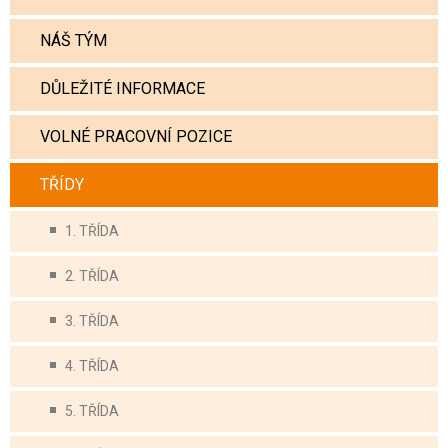
NÁŠ TÝM
DŮLEŽITÉ INFORMACE
VOLNÉ PRACOVNÍ POZICE
TŘÍDY
1. TŘÍDA
2. TŘÍDA
3. TŘÍDA
4. TŘÍDA
5. TŘÍDA