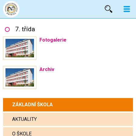
Vyhled
7. třída
Fotogalerie
Archiv
ZÁKLADNÍ ŠKOLA
AKTUALITY
O ŠKOLE